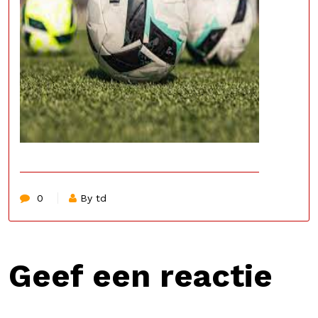
0
By td
Geef een reactie